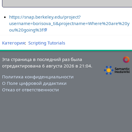
https://snap.berkeley.edu/project?
username=borisova_ti&projectname=Where%20are%20y
ou%20going%3f
Категория
:
Scripting Tutorials
Эта страница в последний раз была
отредактирована 6 августа 2026 в 21:04.
Политика конфиденциальности
О Поле цифровой дидактики
Отказ от ответственности