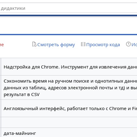
ие
Смотреть форму
Просмотр кода
Ис
Надстройка для Chrome. Инструмент для извлечения дан
Сэкономить время на ручном поиске и однотипных данных
данных из таблиц, адресов электронной почты и тд) и в
результат в CSV
Англоязычный интерфейс, работает только с Chrome и Fi
дата-майнинг