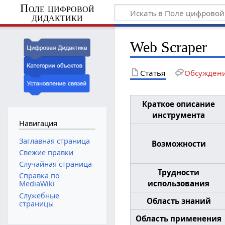
Поле цифровой
дидактики
Web Scraper
Статья
Обсужден
Краткое описание
инструмента
Навигация
Заглавная страница
Возможности
Свежие правки
Случайная страница
Трудности
Справка по
использования
MediaWiki
Служебные
Область знаний
страницы
Область применения