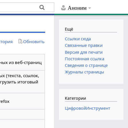
Аноним
Ещё
Ссылки сюда
тория
Обновить
Связанные правки
Версия для печати
Постоянная ссылка
ных из веб-страниц
Сведения о странице
Журналы страницы
 (текста, ссылок,
ыгрузить итоговый
Категории
refox
ЦифровойИнструмент