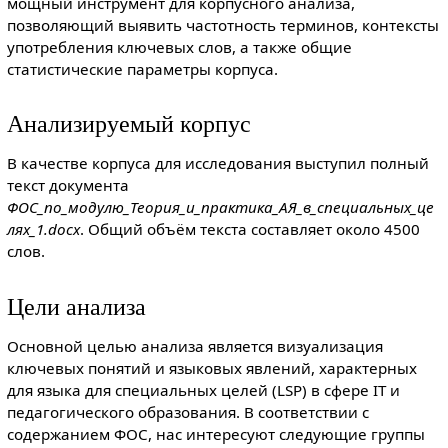
мощный инструмент для корпусного анализа,
позволяющий выявить частотность терминов, контексты
употребления ключевых слов, а также общие
статистические параметры корпуса.
Анализируемый корпус
В качестве корпуса для исследования выступил полный
текст документа
ФОС_по_модулю_Теория_и_практика_АЯ_в_специальных_це
лях_1.docx
. Общий объём текста составляет около 4500
слов.
Цели анализа
Основной целью анализа является визуализация
ключевых понятий и языковых явлений, характерных
для языка для специальных целей (LSP) в сфере IT и
педагогического образования. В соответствии с
содержанием ФОС, нас интересуют следующие группы