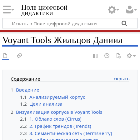
Поле цифровой
дидактики
Voyant Tools Жильцов Даниил
Содержание
1
Введение
1.1
Анализируемый корпус
1.2
Цели анализа
2
Визуализация корпуса в Voyant Tools
2.1
1. Облако слов (Cirrus)
2.2
2. График трендов (Trends)
2.3
3. Семантическая сеть (TermsBerry)