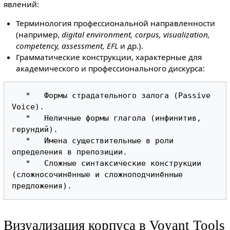
явлений:
Терминология профессиональной направленности
(например,
digital environment, corpus, visualization,
competency, assessment, EFL
и др.).
Грамматические конструкции, характерные для
академического и профессионального дискурса:
   *   Формы страдательного залога (Passive 
Voice).

   *   Неличные формы глагола (инфинитив, 
герундий).

   *   Имена существительные в роли 
определения в препозиции.

   *   Сложные синтаксические конструкции 
(сложносочинённые и сложноподчинённые 
Визуализация корпуса в Voyant Tools