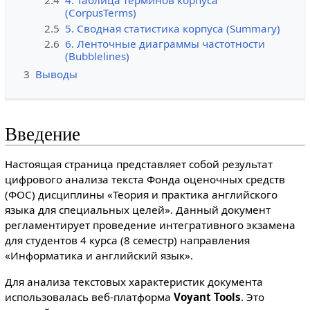
2.4
4. Таблица терминов корпуса
(CorpusTerms)
2.5
5. Сводная статистика корпуса (Summary)
2.6
6. Ленточные диаграммы частотности
(Bubblelines)
3
Выводы
Введение
Настоящая страница представляет собой результат
цифрового анализа текста Фонда оценочных средств
(ФОС) дисциплины «Теория и практика английского
языка для специальных целей». Данный документ
регламентирует проведение интегративного экзамена
для студентов 4 курса (8 семестр) направления
«Информатика и английский язык».
Для анализа текстовых характеристик документа
использовалась веб-платформа
Voyant Tools
. Это