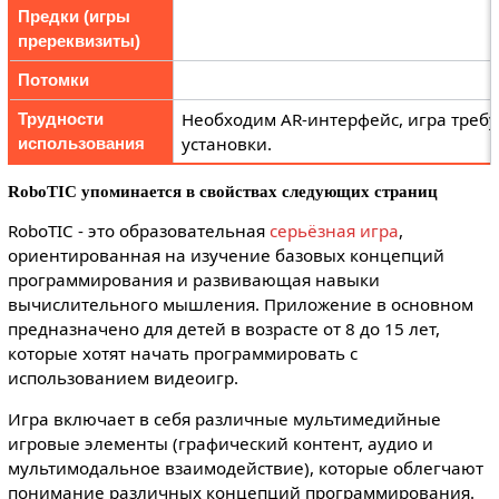
Предки (игры
пререквизиты)
Потомки
Необходим AR-интерфейс, игра требу
Трудности
установки.
использования
RoboTIC упоминается в свойствах следующих страниц
RoboTIC - это образовательная
серьёзная игра
,
ориентированная на изучение базовых концепций
программирования и развивающая навыки
вычислительного мышления. Приложение в основном
предназначено для детей в возрасте от 8 до 15 лет,
которые хотят начать программировать с
использованием видеоигр.
Игра включает в себя различные мультимедийные
игровые элементы (графический контент, аудио и
мультимодальное взаимодействие), которые облегчают
понимание различных концепций программирования.