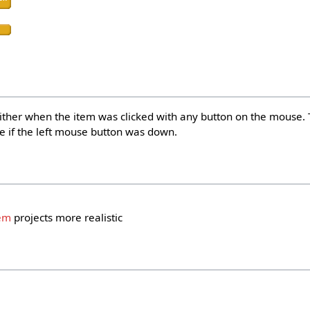
ither when the item was clicked with any button on the mouse.
e if the left mouse button was down.
tem
projects more realistic