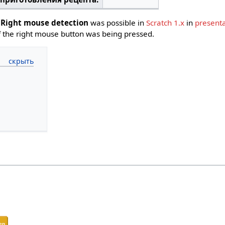
Right mouse detection
was possible in
Scratch 1.x
in
present
if the right mouse button was being pressed.
en