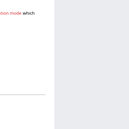
ation mode
which