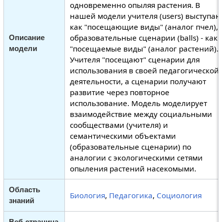
одновременно опыляя растения. В
нашей модели учителя (users) выступаю
как "посещающие виды" (аналог пчел),
образовательные сценарии (balls) - как
Описание
"посещаемые виды" (аналог растений).
модели
Учителя "посещают" сценарии для
использования в своей педагогической
деятельности, а сценарии получают
развитие через повторное
использование. Модель моделирует
взаимодействие между социальными
сообществами (учителя) и
семантическими объектами
(образовательные сценарии) по
аналогии с экологическими сетями
опыления растений насекомыми.
Область
Биология
,
Педагогика
,
Социология
знаний
Веб-страница