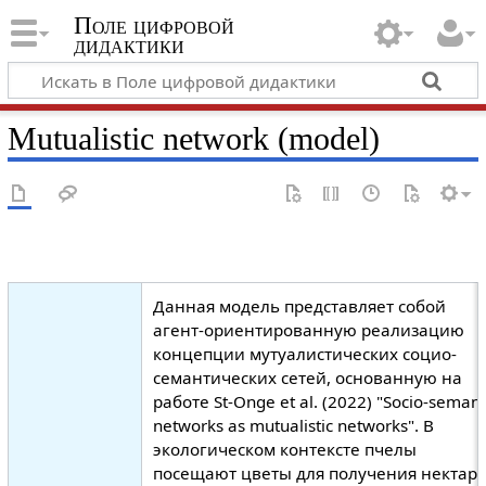
Поле цифровой
дидактики
Mutualistic network (model)
Данная модель представляет собой
агент-ориентированную реализацию
концепции мутуалистических социо-
семантических сетей, основанную на
работе St-Onge et al. (2022) "Socio-semant
networks as mutualistic networks". В
экологическом контексте пчелы
посещают цветы для получения нектара