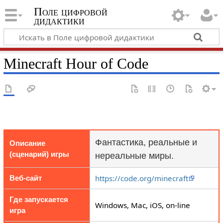
Поле цифровой
дидактики
Minecraft Hour of Code
Фантастика, реальные и
Описание
(сценарий) игры
нереальные миры.
https://code.org/minecraft
Веб-сайт
Где запускается
Windows, Mac, iOS, on-line
игра