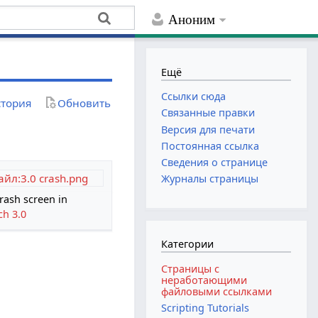
Аноним
Ещё
Ссылки сюда
тория
Обновить
Связанные правки
Версия для печати
Постоянная ссылка
Сведения о странице
айл:3.0 crash.png
Журналы страницы
rash screen in
ch 3.0
Категории
Страницы с
неработающими
файловыми ссылками
Scripting Tutorials