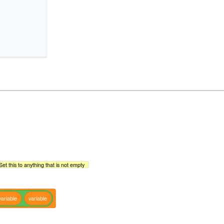
Set this to anything that is not empty
variable
variable