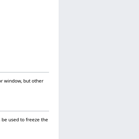
tor window, but other
n be used to freeze the