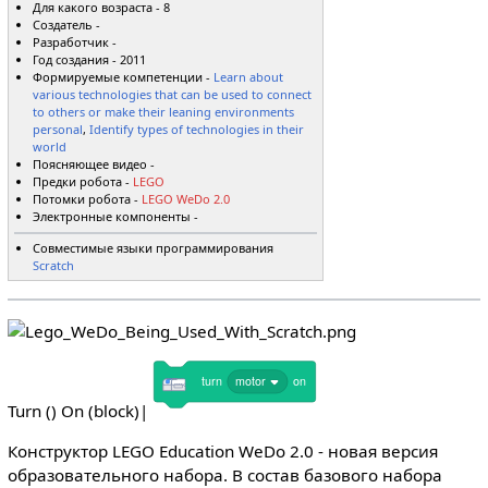
Для какого возраста - 8
Создатель -
Разработчик -
Год создания - 2011
Формируемые компетенции -
Learn about
various technologies that can be used to connect
to others or make their leaning environments
personal
,
Identify types of technologies in their
world
Поясняющее видео -
Предки робота -
LEGO
Потомки робота -
LEGO WeDo 2.0
Электронные компоненты -
Совместимые языки программирования
Scratch
turn
motor
on
Turn () On (block)|
Конструктор LEGO Education WeDo 2.0 - новая версия
образовательного набора. В состав базового набора