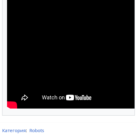
Категория
:
Robots