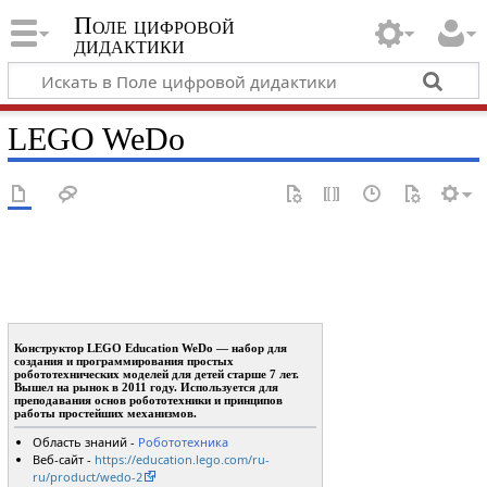
Поле цифровой
дидактики
LEGO WeDo
Конструктор LEGO Education WeDo — набор для
создания и программирования простых
робототехнических моделей для детей старше 7 лет.
Вышел на рынок в 2011 году. Используется для
преподавания основ робототехники и принципов
работы простейших механизмов.
Область знаний -
Робототехника
Веб-сайт -
https://education.lego.com/ru-
ru/product/wedo-2