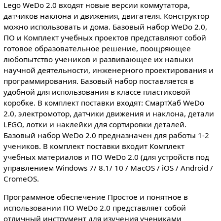
Lego WeDo 2.0 входят новые версии коммутатора,
датчиков наклона и движения, двигателя. Конструктор
можно использовать и дома. Базовый набор WeDo 2.0,
ПО и Комплект учебных проектов представляют собой
готовое образовательное решение, поощряющее
любопытство учеников и развивающее их навыки
научной деятельности, инженерного проектирования и
программирования. Базовый набор поставляется в
удобной для использования в классе пластиковой
коробке. В комплект поставки входят: СмартХаб WeDo
2.0, электромотор, датчики движения и наклона, детали
LEGO, лотки и наклейки для сортировки деталей.
Базовый набор WeDo 2.0 предназначен для работы 1-2
учеников. В комплект поставки входит Комплект
учебных материалов и ПО WeDo 2.0 (для устройств под
управлением Windows 7/ 8.1/ 10 / MacOS / iOS / Android /
CromeOS.
Программное обеспечение Простое и понятное в
использовании ПО WeDo 2.0 представляет собой
отличный инструмент для изучения учениками