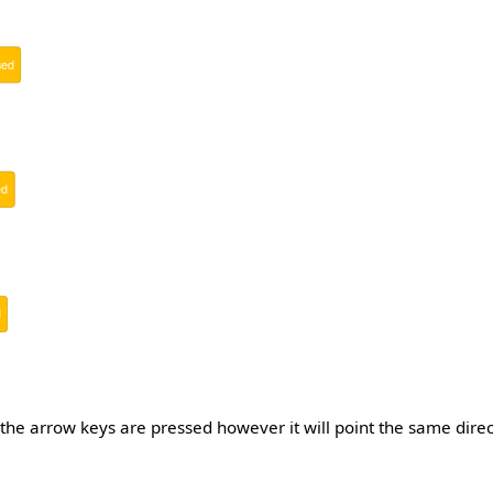
sed
ed
d
the arrow keys are pressed however it will point the same direc