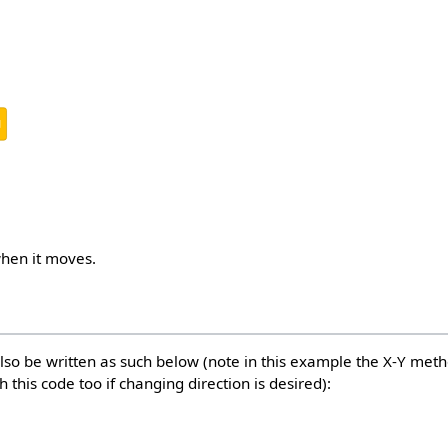
d
when it moves.
o be written as such below (note in this example the X-Y meth
 this code too if changing direction is desired):