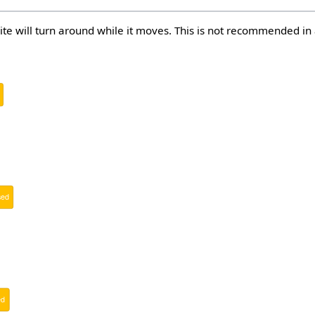
rite will turn around while it moves. This is not recommended in 
sed
ed