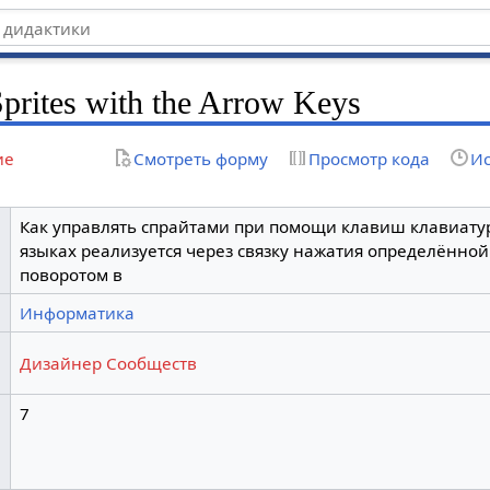
rites with the Arrow Keys
ие
Смотреть форму
Просмотр кода
Ис
Как управлять спрайтами при помощи клавиш клавиатур
языках реализуется через связку нажатия определённо
поворотом в
Информатика
Дизайнер Сообществ
7