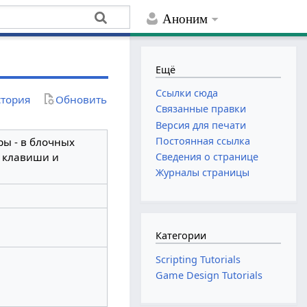
Аноним
Ещё
Ссылки сюда
тория
Обновить
Связанные правки
Версия для печати
Постоянная ссылка
ы - в блочных
й клавиши и
Сведения о странице
Журналы страницы
Категории
Scripting Tutorials
Game Design Tutorials