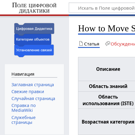
Поле цифровой
дидактики
How to Move Sp
Статья
Обсужден
Описание
Навигация
Заглавная страница
Область знаний
Свежие правки
Область
Случайная страница
использования (ISTE)
Справка по
MediaWiki
Служебные
Возрастная категория
страницы