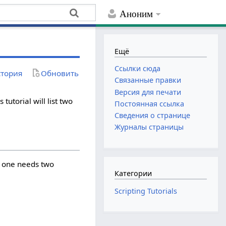
Аноним
Ещё
Ссылки сюда
тория
Обновить
Связанные правки
Версия для печати
 tutorial will list two
Постоянная ссылка
Сведения о странице
Журналы страницы
is one needs two
Категории
Scripting Tutorials