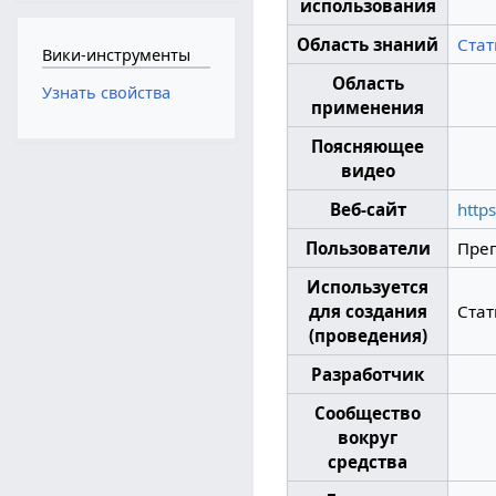
использования
Область знаний
Стат
Вики-инструменты
Область
Узнать свойства
применения
Поясняющее
видео
Веб-сайт
https
Пользователи
Преп
Используется
для создания
Стат
(проведения)
Разработчик
Сообщество
вокруг
средства