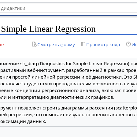
 Simple Linear Regression
ие
Смотреть форму
Просмотр кода
Ис
ожение slr_diag (Diagnostics for Simple Linear Regression) п
рактивный веб-инструмент, разработанный в рамках проек
ения простой линейной регрессии и её диагностики. Это 
оставляет студентам и преподавателям возможность визу
евые концепции регрессионного анализа, включая прове
ли и интерпретацию диагностических графиков.
румент позволяет строить диаграммы рассеяния (scatterplo
ей регрессии, что помогает визуально оценить качество
роксимации данных.