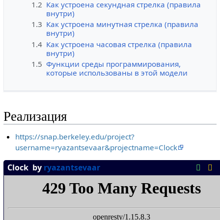
1.2
Как устроена секундная стрелка (правила
внутри)
1.3
Как устроена минутная стрелка (правила
внутри)
1.4
Как устроена часовая стрелка (правила
внутри)
1.5
Функции среды программирования,
которые использованы в этой модели
Реализация
https://snap.berkeley.edu/project?
username=ryazantsevaar&projectname=Clock