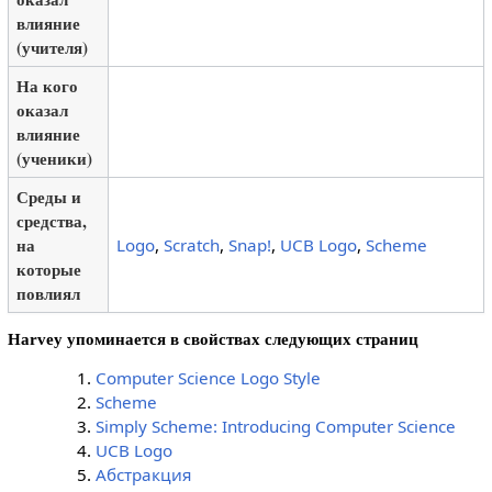
влияние
(учителя)
На кого
оказал
влияние
(ученики)
Среды и
средства,
на
Logo
,
Scratch
,
Snap!
,
UCB Logo
,
Scheme
которые
повлиял
Harvey упоминается в свойствах следующих страниц
Computer Science Logo Style
Scheme
Simply Scheme: Introducing Computer Science
UCB Logo
Абстракция