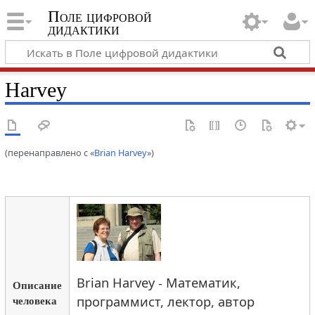
Поле цифровой
дидактики
Harvey
(перенаправлено с «
Brian Harvey
»)
Brian Harvey - Математик,
Описание
человека
программист, лектор, автор