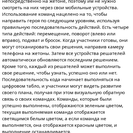
непосредственно на жетоне, поэтому им не нужно
смотреть на них через свои мобильные устройства.
Использование команд нацелено на то, чтобы
направить героя по следующим уровням, используя
правильную последовательность действий. Есть четыре
типа действий: перемещение, поворот (влево или
вправо), подхват и бросок. Когда участники готовы, они
могут отсканировать свои решения, направив камеру
телефона на жетоны. Затем все устройства решателей
автоматически обновляются последним решением.
Кроме того, каждый из решателей может выполнить
свое решение, чтобы узнать, успешно оно или нет.
Последовательность кода начинает выполняться на
цифровом табло, и участники могут видеть развитие
своего плана, получая при этом визуальную обратную
связь о своих командах. Команды, которые были
успешно выполнены, отображаются зеленым цветом,
текущая выполняемая команда отображается
светящимся белым цветом, а если команда не
выполняется, она отображается красным цветом, и
выполнение останавливается.