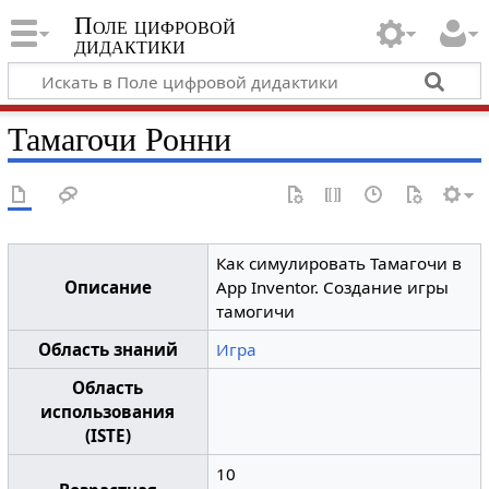
Поле цифровой
дидактики
Тамагочи Ронни
Как симулировать Тамагочи в
Описание
App Inventor. Создание игры
тамогичи
Область знаний
Игра
Область
использования
(ISTE)
10