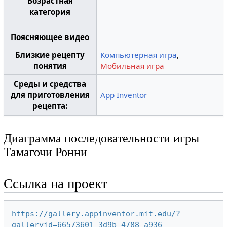
Возрастная
категория
Поясняющее видео
Близкие рецепту
Компьютерная игра
,
понятия
Мобильная игра
Среды и средства
для приготовления
App Inventor
рецепта:
Диаграмма последовательности игры
Тамагочи Ронни
Ссылка на проект
https://gallery.appinventor.mit.edu/?
galleryid=66573601-3d9b-4788-a936-