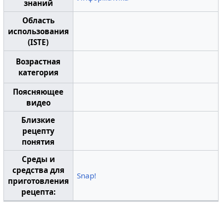
знаний
Область
использования
(ISTE)
Возрастная
категория
Поясняющее
видео
Близкие
рецепту
понятия
Среды и
средства для
Snap!
приготовления
рецепта: