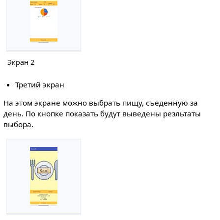
Экран 2
Третий экран
На этом экране можно выбрать пищу, съеденную за
день. По кнопке показать будут выведены резльтаты
выбора.