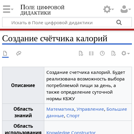
Поле цифровой
дидактики
Создание счётчика калорий
Создание счетчика калорий. Будет
реализована возможность выбора
Описание
потребляемой пищи за день, а
также определение суточной
нормы КБЖУ
Область
Математика
,
Управление
,
Большие
знаний
данные
,
Спорт
Область
использования
Knowledge Constructor