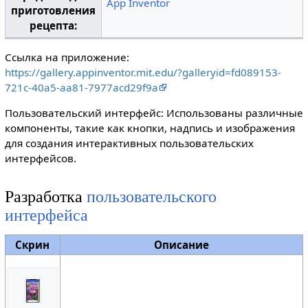
App Inventor
приготовления
рецепта:
Ссылка на приложение:
https://gallery.appinventor.mit.edu/?galleryid=fd089153-
721c-40a5-aa81-7977acd29f9a
Пользовательский интерфейс: Использованы различные
компоненты, такие как кнопки, надпись и изображения
для создания интерактивных пользовательских
интерфейсов.
Разработка
пользовательского
интерфейса
Скрин
Описание