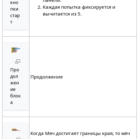
кно
Каждая попытка фиксируется и
пки
вычитается из 5.
стар
т
Про
дол
Продолжение
жен
ие
блок
а
Когда Мяч достигает границы края, то мяч