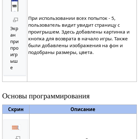
При использовании всех попыток - 5,
пользователь видит увидит страницу с
Экр
проигрышем. Здесь добавлены картинка и
ан
кнопка для возврата в начало игры. Также
при
были добавлены изображения на фон и
про
подобраны размеры, цвета.
игр
ыш
е
Основы программирования
Скрин
Описание