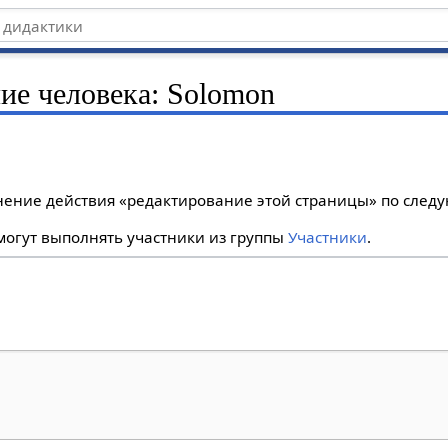
ние человека: Solomon
лнение действия «редактирование этой страницы» по сле
огут выполнять участники из группы
Участники
.