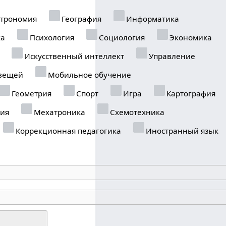
трономия
География
Информатика
ка
Психология
Социология
Экономика
Искусственный интеллект
Управление
вещей
Мобильное обучение
Геометрия
Спорт
Игра
Картография
ия
Мехатроника
Схемотехника
Коррекционная педагогика
Иностранный язык