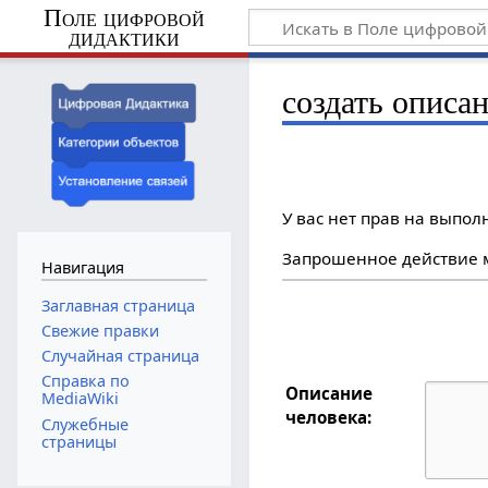
Поле цифровой
дидактики
создать описан
У вас нет прав на выпо
Запрошенное действие м
Навигация
Заглавная страница
Свежие правки
Случайная страница
Справка по
Описание
MediaWiki
человека:
Служебные
страницы