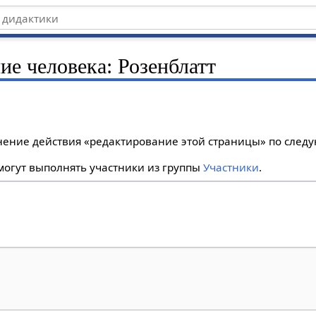
ие человека: Розенблатт
лнение действия «редактирование этой страницы» по сле
огут выполнять участники из группы
Участники
.