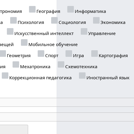
трономия
География
Информатика
ка
Психология
Социология
Экономика
Искусственный интеллект
Управление
вещей
Мобильное обучение
Геометрия
Спорт
Игра
Картография
ия
Мехатроника
Схемотехника
Коррекционная педагогика
Иностранный язык