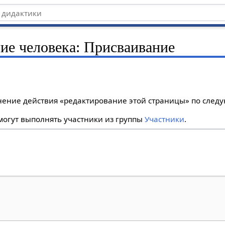
ние человека: Присваивание
лнение действия «редактирование этой страницы» по сле
огут выполнять участники из группы
Участники
.