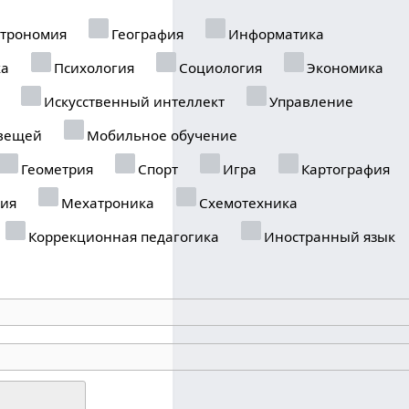
трономия
География
Информатика
ка
Психология
Социология
Экономика
Искусственный интеллект
Управление
вещей
Мобильное обучение
Геометрия
Спорт
Игра
Картография
ия
Мехатроника
Схемотехника
Коррекционная педагогика
Иностранный язык