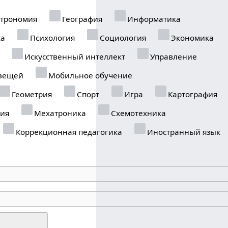
трономия
География
Информатика
ка
Психология
Социология
Экономика
Искусственный интеллект
Управление
вещей
Мобильное обучение
Геометрия
Спорт
Игра
Картография
ия
Мехатроника
Схемотехника
Коррекционная педагогика
Иностранный язык