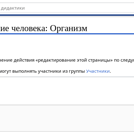
ние человека: Организм
лнение действия «редактирование этой страницы» по сле
огут выполнять участники из группы
Участники
.