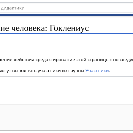
ние человека: Гоклениус
лнение действия «редактирование этой страницы» по сле
огут выполнять участники из группы
Участники
.