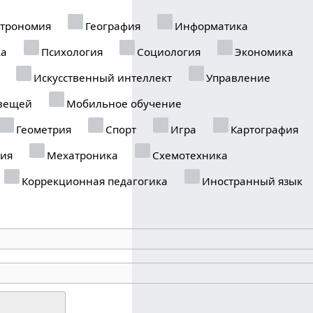
трономия
География
Информатика
ка
Психология
Социология
Экономика
Искусственный интеллект
Управление
вещей
Мобильное обучение
Геометрия
Спорт
Игра
Картография
ия
Мехатроника
Схемотехника
Коррекционная педагогика
Иностранный язык