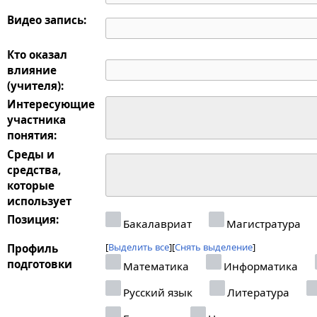
Видео запись:
Кто оказал
влияние
(учителя):
Интересующие
участника
понятия:
Среды и
средства,
которые
использует
Позиция:
Бакалавриат
Магистратура
Выделить все
Снять выделение
Профиль
подготовки
Математика
Информатика
Русский язык
Литература