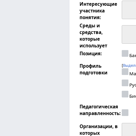
Интересующие
участника
понятия:
Среды и
средства,
которые
использует
Позиция:
Ба
Выдел
Профиль
подготовки
Ма
Рус
Би
Педагогическая
направленность:
Организации, в
которых