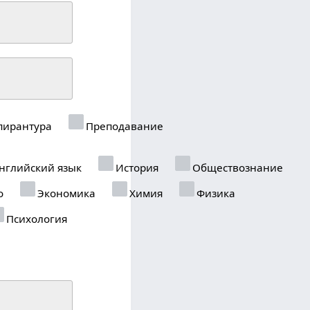
пирантура
Преподавание
нглийский язык
История
Обществознание
о
Экономика
Химия
Физика
Психология