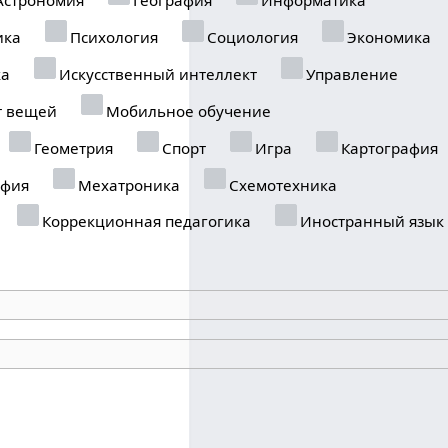
ика
Психология
Социология
Экономика
ка
Искусственный интеллект
Управление
т вещей
Мобильное обучение
Геометрия
Спорт
Игра
Картография
фия
Мехатроника
Схемотехника
Коррекционная педагогика
Иностранный язык