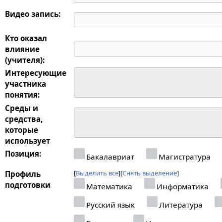
Видео запись:
Кто оказал
влияние
(учителя):
Интересующие
участника
понятия:
Среды и
средства,
которые
использует
Позиция:
Бакалавриат
Магистратура
Выделить все
Снять выделение
Профиль
подготовки
Математика
Информатика
Русский язык
Литература