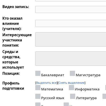
Видео запись:
Кто оказал
влияние
(учителя):
Интересующие
участника
понятия:
Среды и
средства,
которые
использует
Позиция:
Бакалавриат
Магистратура
Выделить все
Снять выделение
Профиль
подготовки
Математика
Информатика
Русский язык
Литература