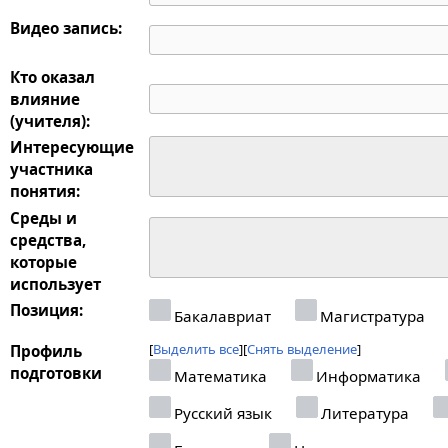
Видео запись:
Кто оказал
влияние
(учителя):
Интересующие
участника
понятия:
Среды и
средства,
которые
использует
Позиция:
Бакалавриат
Магистратура
Выделить все
Снять выделение
Профиль
подготовки
Математика
Информатика
Русский язык
Литература