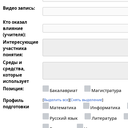
Видео запись:
Кто оказал
влияние
(учителя):
Интересующие
участника
понятия:
Среды и
средства,
которые
использует
Позиция:
Бакалавриат
Магистратура
Выделить все
Снять выделение
Профиль
подготовки
Математика
Информатика
Русский язык
Литература