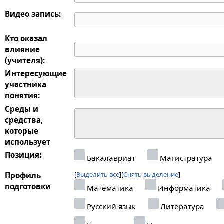
Видео запись:
Кто оказал
влияние
(учителя):
Интересующие
участника
понятия:
Среды и
средства,
которые
использует
Позиция:
Бакалавриат
Магистратура
Выделить все
Снять выделение
Профиль
подготовки
Математика
Информатика
Русский язык
Литература