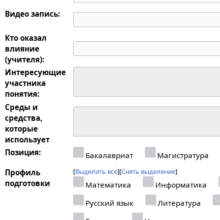
Видео запись:
Кто оказал
влияние
(учителя):
Интересующие
участника
понятия:
Среды и
средства,
которые
использует
Позиция:
Бакалавриат
Магистратура
Выделить все
Снять выделение
Профиль
подготовки
Математика
Информатика
Русский язык
Литература