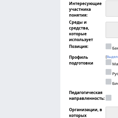
Интересующие
участника
понятия:
Среды и
средства,
которые
использует
Позиция:
Ба
Выдел
Профиль
подготовки
Ма
Рус
Би
Педагогическая
направленность:
Организации, в
которых