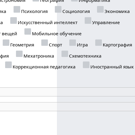
ика
Психология
Социология
Экономика
ка
Искусственный интеллект
Управление
т вещей
Мобильное обучение
Геометрия
Спорт
Игра
Картография
фия
Мехатроника
Схемотехника
Коррекционная педагогика
Иностранный язык