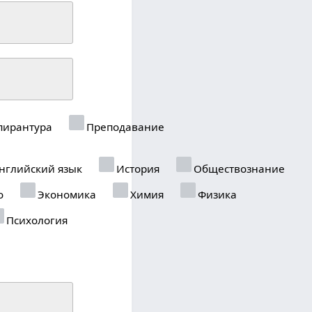
пирантура
Преподавание
нглийский язык
История
Обществознание
о
Экономика
Химия
Физика
Психология