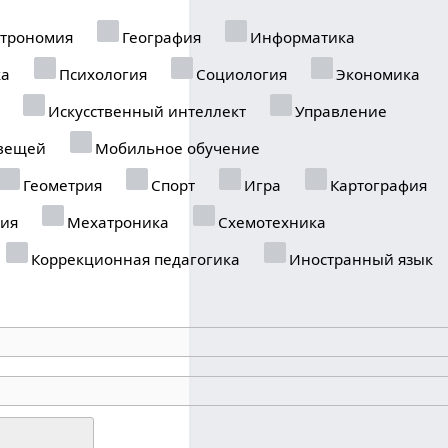
трономия
География
Информатика
ка
Психология
Социология
Экономика
Искусственный интеллект
Управление
вещей
Мобильное обучение
Геометрия
Спорт
Игра
Картография
ия
Мехатроника
Схемотехника
Коррекционная педагогика
Иностранный язык