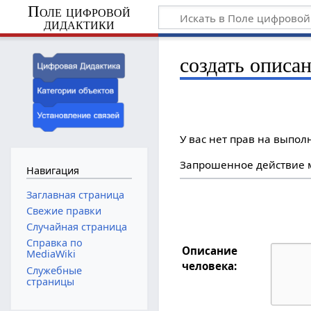
Поле цифровой
дидактики
создать описан
У вас нет прав на выпо
Запрошенное действие м
Навигация
Заглавная страница
Свежие правки
Случайная страница
Справка по
Описание
MediaWiki
человека:
Служебные
страницы