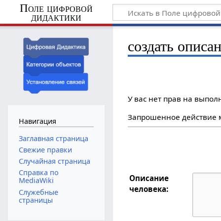
Поле цифровой
дидактики
создать описан
У вас нет прав на выпо
Запрошенное действие м
Навигация
Заглавная страница
Свежие правки
Случайная страница
Справка по
Описание
MediaWiki
человека:
Служебные
страницы