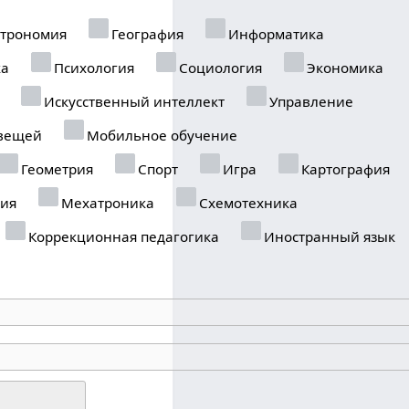
трономия
География
Информатика
ка
Психология
Социология
Экономика
Искусственный интеллект
Управление
вещей
Мобильное обучение
Геометрия
Спорт
Игра
Картография
ия
Мехатроника
Схемотехника
Коррекционная педагогика
Иностранный язык