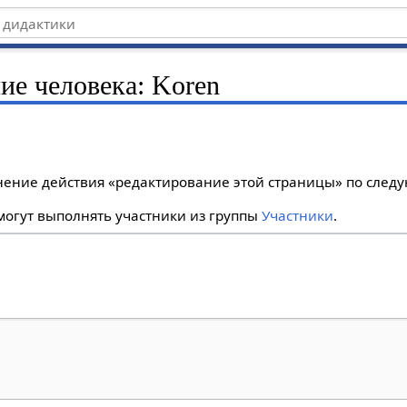
ие человека: Koren
лнение действия «редактирование этой страницы» по сле
огут выполнять участники из группы
Участники
.