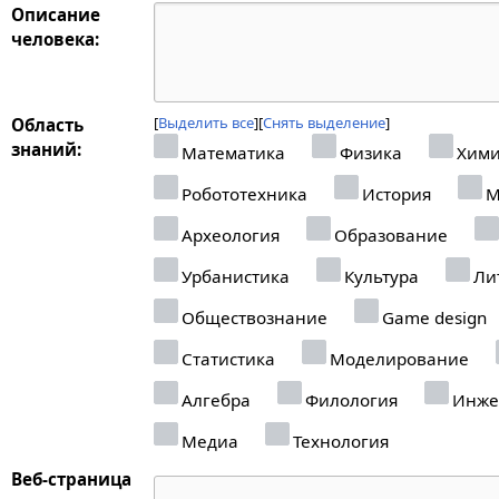
Описание
человека:
Выделить все
Снять выделение
Область
знаний:
Математика
Физика
Хими
Робототехника
История
М
Археология
Образование
Урбанистика
Культура
Ли
Обществознание
Game design
Статистика
Моделирование
Алгебра
Филология
Инже
Медиа
Технология
Веб-страница