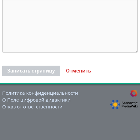
Записать страницу
Отменить
Политика конфиденциальности
О Поле цифровой дидактики
Отказ от ответственности