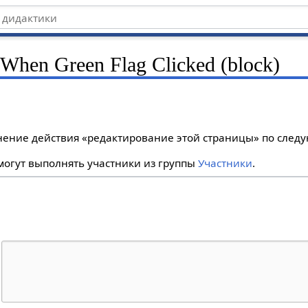
 When Green Flag Clicked (block)
лнение действия «редактирование этой страницы» по сле
огут выполнять участники из группы
Участники
.