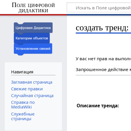
Поле цифровой
дидактики
создать тренд:
У вас нет прав на выпо
Запрошенное действие м
Навигация
Заглавная страница
Свежие правки
Случайная страница
Справка по
Описание тренда:
MediaWiki
Служебные
страницы