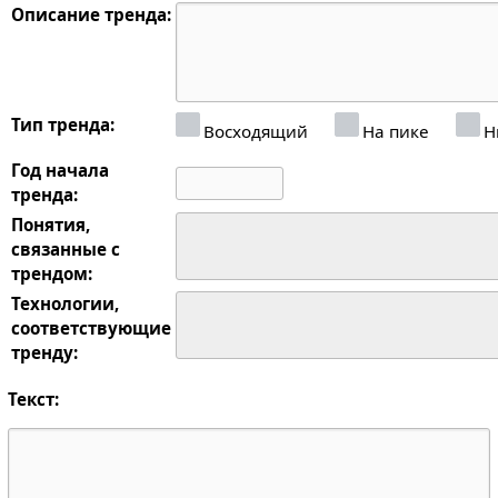
Описание тренда:
Тип тренда:
Восходящий
На пике
Н
Год начала
тренда:
Понятия,
связанные с
трендом:
Технологии,
соответствующие
тренду:
Текст: