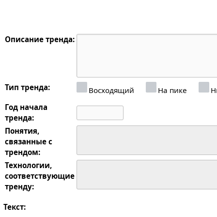
Описание тренда:
Тип тренда:
Восходящий
На пике
Н
Год начала
тренда:
Понятия,
связанные с
трендом:
Технологии,
соответствующие
тренду:
Текст: