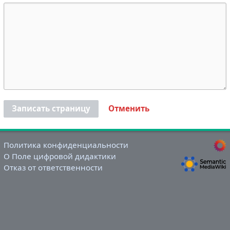
Записать страницу
Отменить
Политика конфиденциальности
О Поле цифровой дидактики
Отказ от ответственности