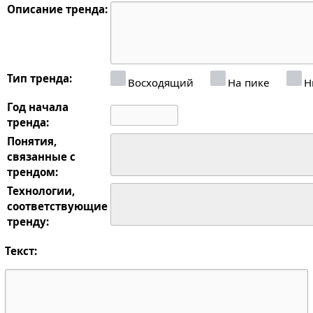
Описание тренда:
Тип тренда:
Восходящий
На пике
Н
Год начала
тренда:
Понятия,
связанные с
трендом:
Технологии,
соответствующие
тренду:
Текст: