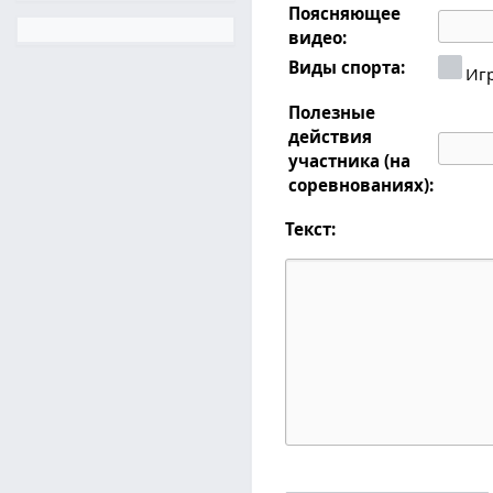
Поясняющее
видео:
Виды спорта:
Иг
Полезные
действия
участника (на
соревнованиях):
Текст: