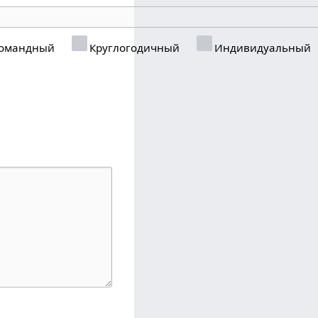
омандный
Круглогодичный
Индивидуальный