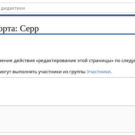
орта: Серр
лнение действия «редактирование этой страницы» по сле
огут выполнять участники из группы
Участники
.