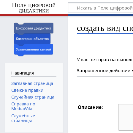
Поле цифровой
дидактики
создать вид сп
У вас нет прав на выпо
Запрошенное действие м
Навигация
Заглавная страница
Свежие правки
Случайная страница
Справка по
Описание:
MediaWiki
Служебные
страницы