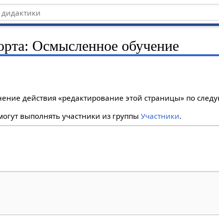
порта: Осмысленное обучение
лнение действия «редактирование этой страницы» по сле
огут выполнять участники из группы
Участники
.