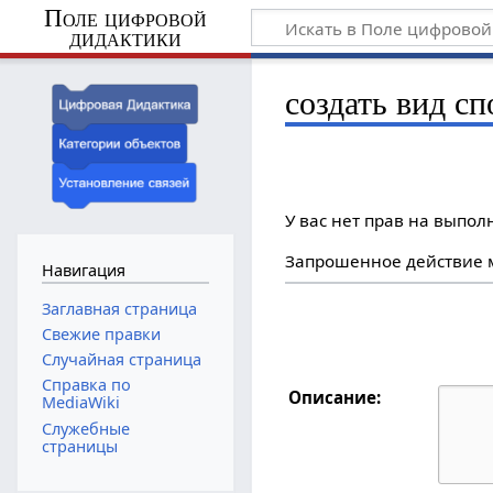
Поле цифровой
дидактики
создать вид с
У вас нет прав на выпо
Запрошенное действие м
Навигация
Заглавная страница
Свежие правки
Случайная страница
Справка по
Описание:
MediaWiki
Служебные
страницы