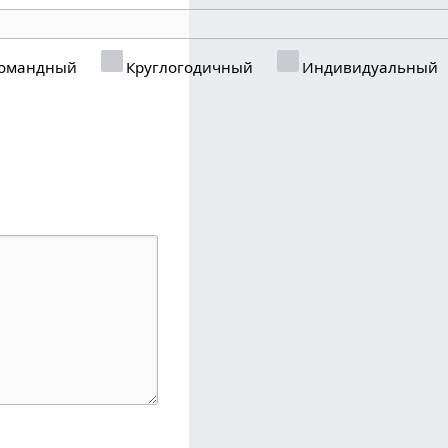
омандный
Круглогодичный
Индивидуальный