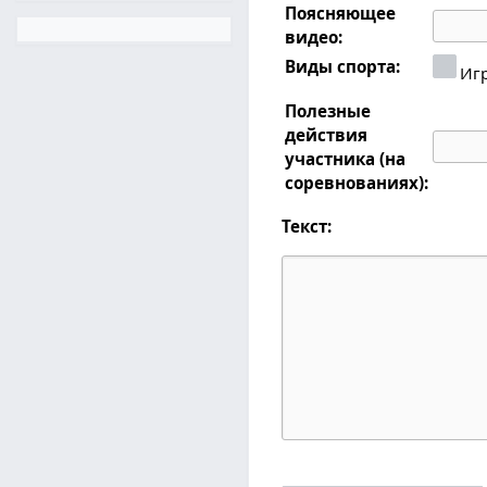
Поясняющее
видео:
Виды спорта:
Иг
Полезные
действия
участника (на
соревнованиях):
Текст: