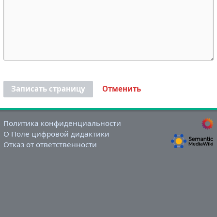
Записать страницу
Отменить
Политика конфиденциальности
О Поле цифровой дидактики
Отказ от ответственности