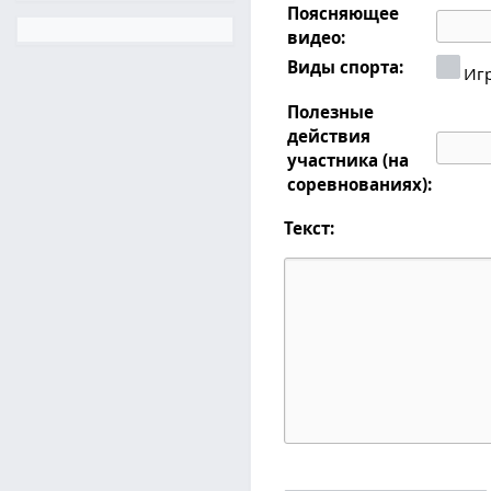
Поясняющее
видео:
Виды спорта:
Иг
Полезные
действия
участника (на
соревнованиях):
Текст: