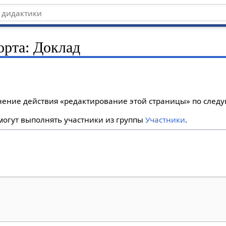
орта: Доклад
лнение действия «редактирование этой страницы» по сле
огут выполнять участники из группы
Участники
.