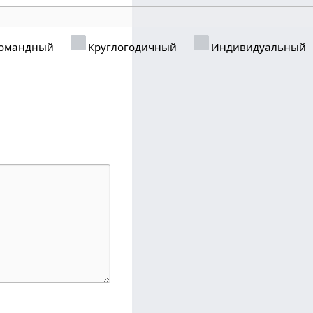
омандный
Круглогодичный
Индивидуальный