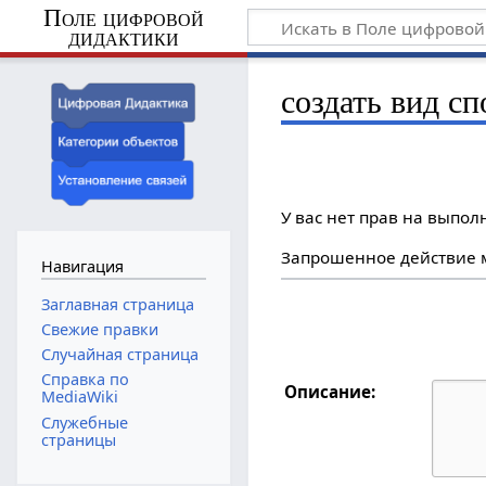
Поле цифровой
дидактики
создать вид сп
У вас нет прав на выпо
Запрошенное действие м
Навигация
Заглавная страница
Свежие правки
Случайная страница
Справка по
Описание:
MediaWiki
Служебные
страницы