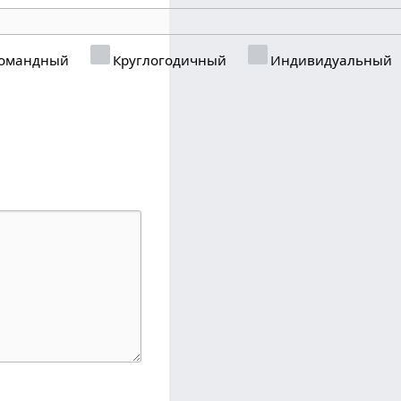
омандный
Круглогодичный
Индивидуальный