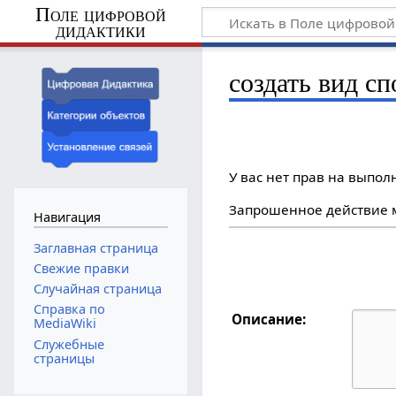
Поле цифровой
дидактики
создать вид сп
У вас нет прав на выпо
Запрошенное действие м
Навигация
Заглавная страница
Свежие правки
Случайная страница
Справка по
Описание:
MediaWiki
Служебные
страницы