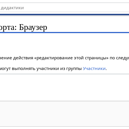
орта: Браузер
лнение действия «редактирование этой страницы» по сле
огут выполнять участники из группы
Участники
.