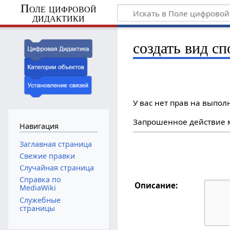
Поле цифровой
дидактики
создать вид с
У вас нет прав на выпо
Запрошенное действие м
Навигация
Заглавная страница
Свежие правки
Случайная страница
Справка по
Описание:
MediaWiki
Служебные
страницы