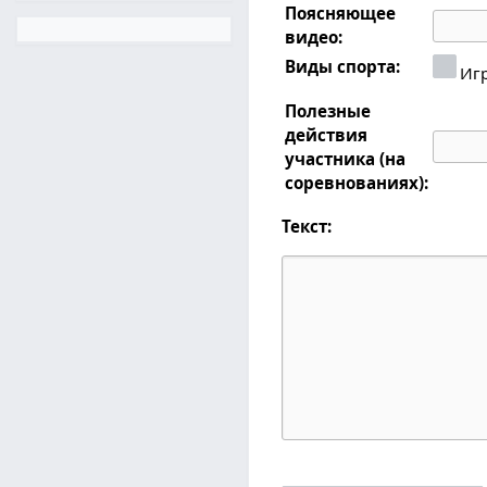
Поясняющее
видео:
Виды спорта:
Иг
Полезные
действия
участника (на
соревнованиях):
Текст: