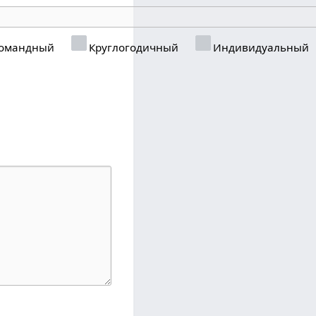
омандный
Круглогодичный
Индивидуальный