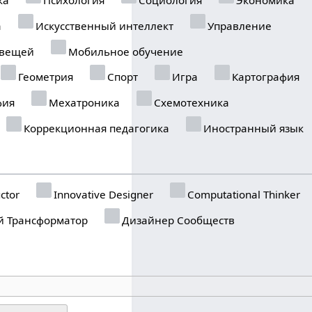
а
Искусственный интеллект
Управление
 вещей
Мобильное обучение
Геометрия
Спорт
Игра
Картография
фия
Мехатроника
Схемотехника
Коррекционная педагогика
Иностранный язык
ctor
Innovative Designer
Computational Thinker
 Трансформатор
Дизайнер Сообществ