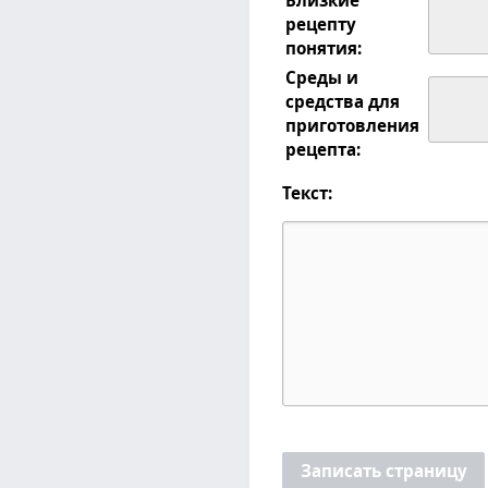
рецепту
понятия:
Среды и
средства для
приготовления
рецепта:
Текст:
Записать страницу