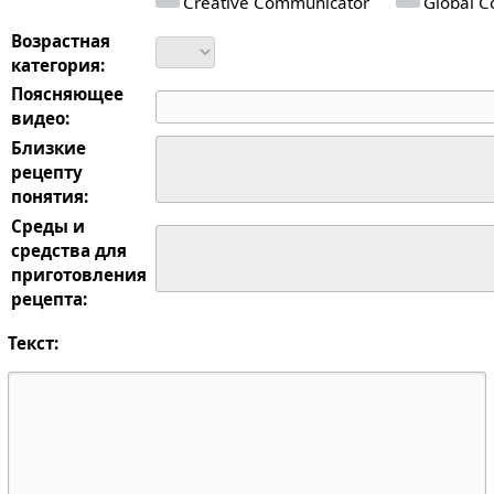
Creative Communicator
Global Co
Возрастная
категория:
Поясняющее
видео:
Близкие
рецепту
понятия:
Среды и
средства для
приготовления
рецепта:
Текст: