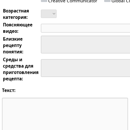
Creative Communicator
Global Co
Возрастная
категория:
Поясняющее
видео:
Близкие
рецепту
понятия:
Среды и
средства для
приготовления
рецепта:
Текст: