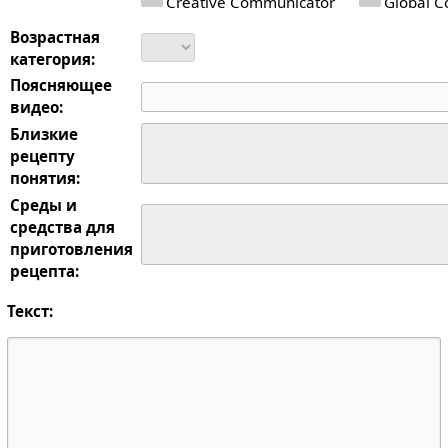
Creative Communicator
Global Co
Возрастная
категория:
Поясняющее
видео:
Близкие
рецепту
понятия:
Среды и
средства для
приготовления
рецепта:
Текст: